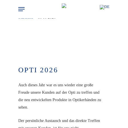
Skip
Menu
to
Startseite
»
OPTI 2026
main
content
OPTI 2026
Auch dieses Jahr war es uns wieder eine große
Freude unsere Kunden auf der Opti zu treffen und
die neu entwickelten Produkte in Optikerhänden zu
sehen.
Der persönliche Austausch und das direkte Treffen