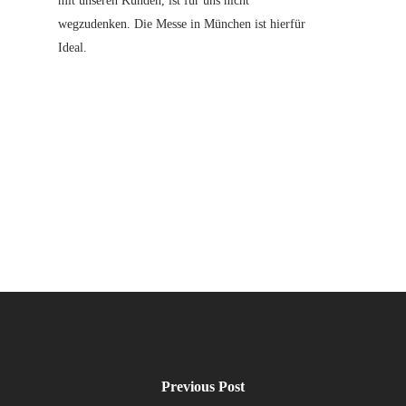
mit unseren Kunden, ist für uns nicht
wegzudenken. Die Messe in München ist hierfür
Ideal.
Previous Post