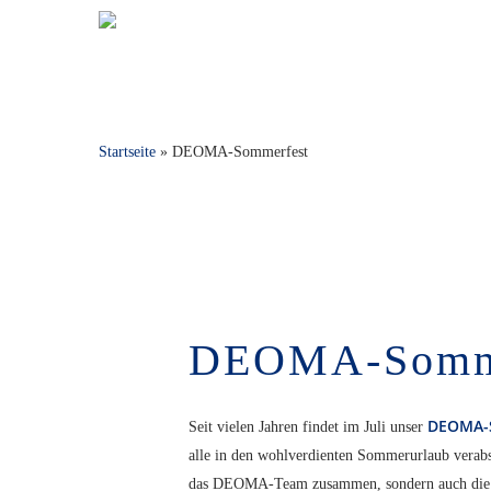
Skip
to
main
content
Startseite
»
DEOMA-Sommerfest
DEOMA-Somm
DEOMA-
Seit vielen Jahren findet im Juli unser
alle in den wohlverdienten Sommerurlaub verab
das DEOMA-Team zusammen, sondern auch die F