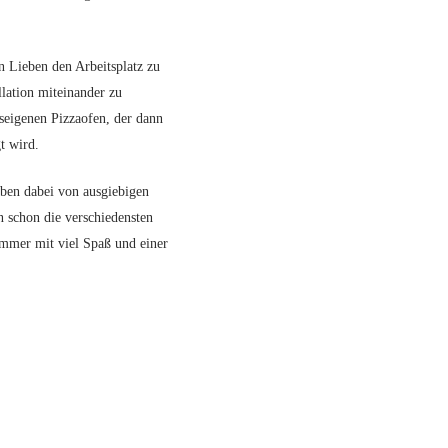
n Lieben den Arbeitsplatz zu
llation miteinander zu
useigenen Pizzaofen, der dann
t wird.
ben dabei von ausgiebigen
 schon die verschiedensten
 immer mit viel Spaß und einer