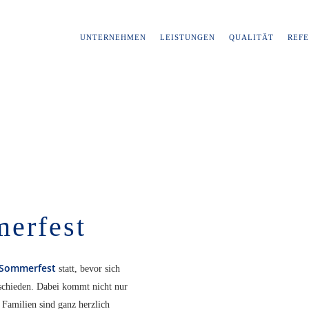
UNTERNEHMEN
LEISTUNGEN
QUALITÄT
REF
erfest
Sommerfest
statt, bevor sich
schieden. Dabei kommt nicht nur
amilien sind ganz herzlich