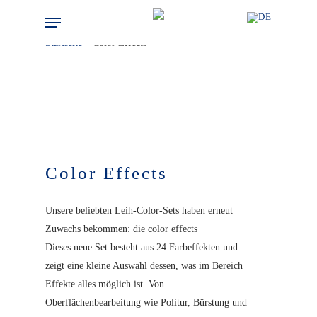
Skip
Menu
to
Startseite
»
Color Effects
main
content
Color Effects
Unsere beliebten Leih-Color-Sets haben erneut
Zuwachs bekommen: die color effects
Dieses neue Set besteht aus 24 Farbeffekten und
zeigt eine kleine Auswahl dessen, was im Bereich
Effekte alles möglich ist. Von
Oberflächenbearbeitung wie Politur, Bürstung und